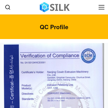
QC Profile